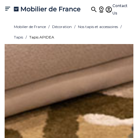
Contact

Us
Mobilier de France
Décoration
Nos tapis et accessoires
Tapis
Tapis APIDEA