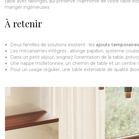
table avec rallonges qui préserve l'harmonie de votre table exte
manger ingénieuses
À retenir
Deux familles de solutions existent : les
ajouts temporaire
Les mécanismes intégrés : allonge papillon, système coulissa
Dans un petit séjour, soignez l'orientation de la table, p
Une nappe molletonnée, un chemin de table et un centre de t
Pour un usage régulier, une table extensible de qualité (boi