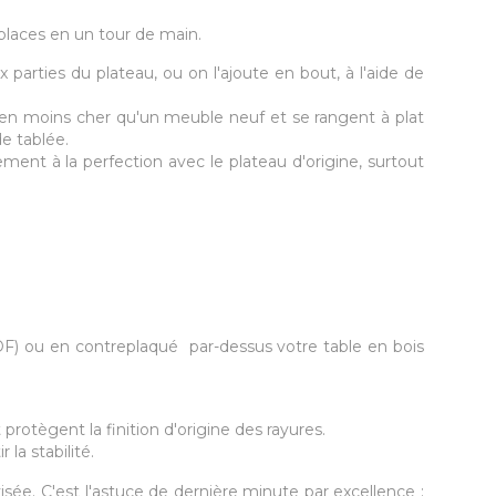
 places en un tour de main.
parties du plateau, ou on l'ajoute en bout, à l'aide de
en moins cher qu'un meuble neuf et se rangent à plat
e tablée.
ment à la perfection avec le plateau d'origine, surtout
MDF) ou en contreplaqué par-dessus votre table en bois
protègent la finition d'origine des rayures.
la stabilité.
ée. C'est l'astuce de dernière minute par excellence :