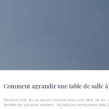
Comment agrandir une table de salle à
Recevoir huit, dix ou douze convives avec une table de six 
familles de solutions existent : les astuces temporaires (kit