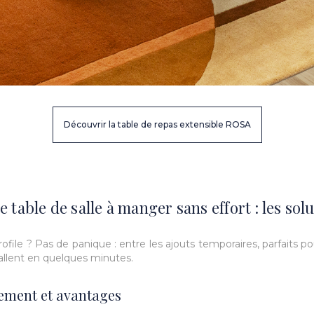
Découvrir la table de repas extensible ROSA
able de salle à manger sans effort : les so
rofile ? Pas de panique : entre les ajouts temporaires, parfaits
tallent en quelques minutes.
nnement et avantages