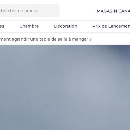
es
Chambre
Décoration
Prix de Lancemen
MAGASIN CAN
es
Chambre
Décoration
Prix de Lancemen
ent agrandir une table de salle à manger ?