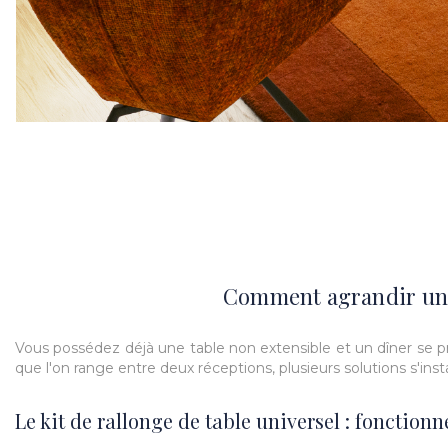
Comment agrandir une t
Vous possédez déjà une table non extensible et un dîner se p
que l'on range entre deux réceptions, plusieurs solutions s'ins
Le kit de rallonge de table universel : fonctio