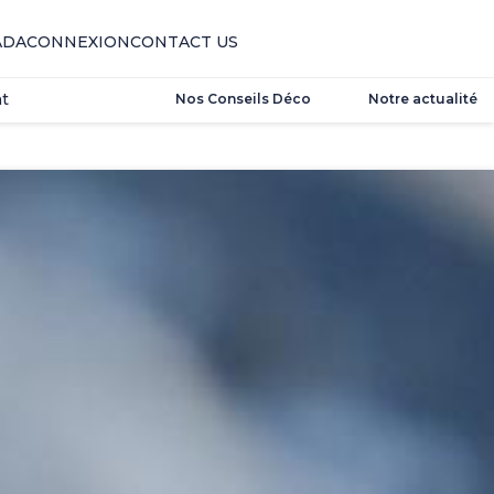
t
ADA
CONNEXION
CONTACT US
t
Nos Conseils Déco
Notre actualité