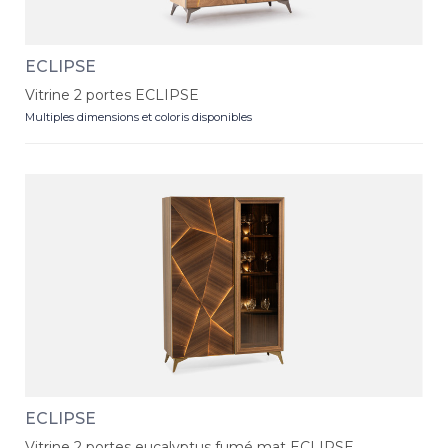
ECLIPSE
Vitrine 2 portes ECLIPSE
Multiples dimensions et coloris disponibles
ECLIPSE
Vitrine 2 portes eucalyptus fumé mat ECLIPSE