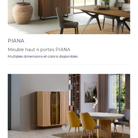
PIANA
Meuble haut 4 portes PIANA
Multiples dimensions et coloris disponibles