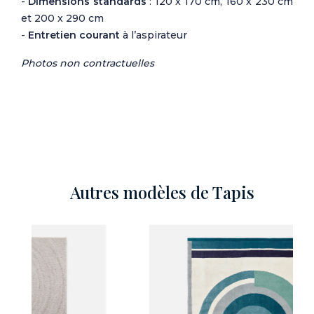
-
Dimensions standards
: 120 x 170 cm, 160 x 230 cm
et 200 x 290 cm
-
Entretien courant
à l’aspirateur
Photos non contractuelles
Autres modèles de Tapis