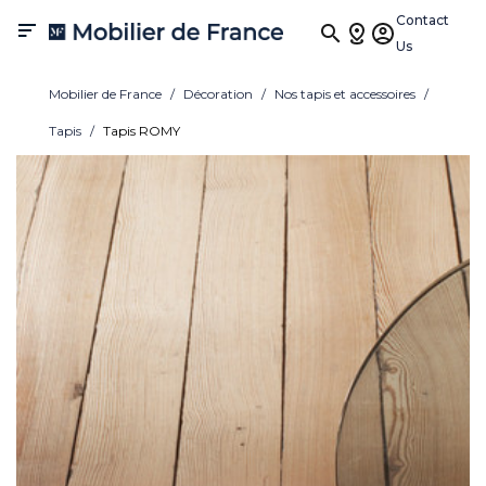
Contact

Us
Mobilier de France
Décoration
Nos tapis et accessoires
Tapis
Tapis ROMY