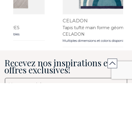
CELADON
Tapis tufté main forme géométrique
CELADON
Multiples dimensions et coloris disponibles
Recevez nos inspirations et nos
offres exclusives!
J’accepte de recevoir les infolettres de Mobilier de
France Canada et je pourrai me désinscrire à tout
moment*.