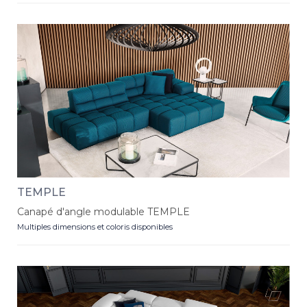
TEMPLE
Canapé d'angle modulable TEMPLE
Multiples dimensions et coloris disponibles