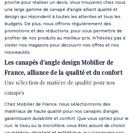
proche pour réaliser un devis. Vous trouverez chez nous
une large gamme de canapé d’angle alliant qualité et
design qui répondent à toutes les attentes et tous les
budgets. De plus, nous offrons régulièrement des
promotions et des réductions, pour vous permettre de
profiter de nos produits au meilleur prix. N’hésitez pas à
visiter nos magasins pour découvrir nos offres et nos
nouveautés.
Les canapés d’angle design Mobilier de
France, alliance de la qualité et du confort
Une sélection de matière de qualité pour nos
canapés
Chez Mobilier de France, nous sélectionnons des
matériaux de haute qualité pour nos canapés d'angle,
garantissant durabilité et confort. Que vous optiez pour le
cuir, le tissu ou la microfibre, vous êtes assuré de choisir
un matériau résistant et esthétique, qui conservera son