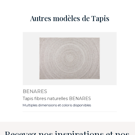
Autres modèles de Tapis
CELADON
Tapis tufté main forme géométrique
CELADON
Multiples dimensions et coloris disponibles
Recevez nos inspirations et nos