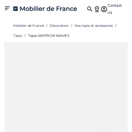
Contact

Us
Mobilier de France
Décoration
Nos tapis et accessoires
Tapis
Tapis SAFFRON WAVES