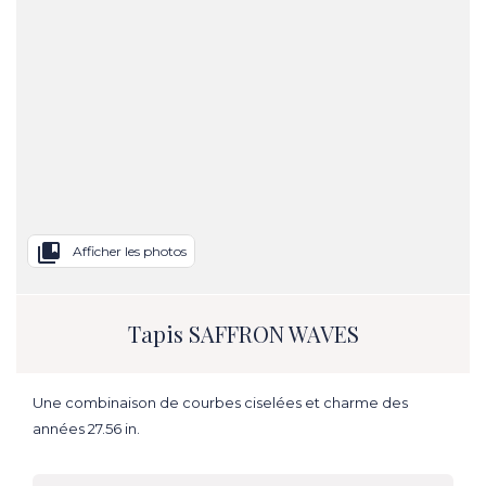
collections_bookmark
Afficher les photos
Tapis SAFFRON WAVES
Une combinaison de courbes ciselées et charme des
années 27.56 in.