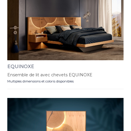
EQUINOXE
Ensemble de lit avec chevets EQUINOXE
Multiples dimensions et coloris disponibles