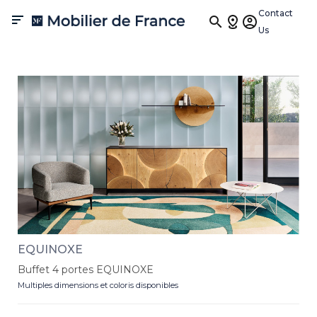
Contact

Us
Collection EQUINOXE
EQUINOXE
Buffet 4 portes EQUINOXE
Multiples dimensions et coloris disponibles