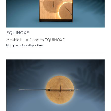
EQUINOXE
Meuble haut 4 portes EQUINOXE
Multiples coloris disponibles