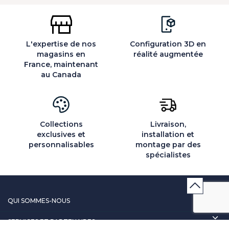
L'expertise de nos
Configuration 3D en
magasins en
réalité augmentée
France, maintenant
au Canada
Collections
Livraison,
exclusives et
installation et
personnalisables
montage par des
spécialistes
QUI SOMMES-NOUS
SERVICES ET PARTENAIRES