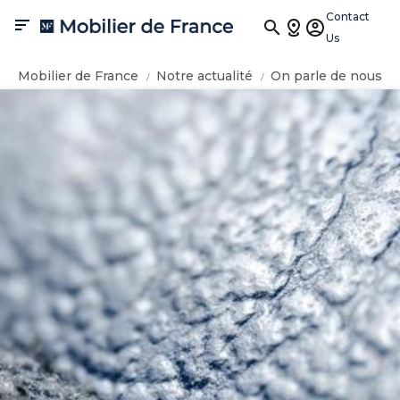
Contact

Us
Mobilier de France
Notre actualité
On parle de nous
ALADIN dans ELLE Déco N°264