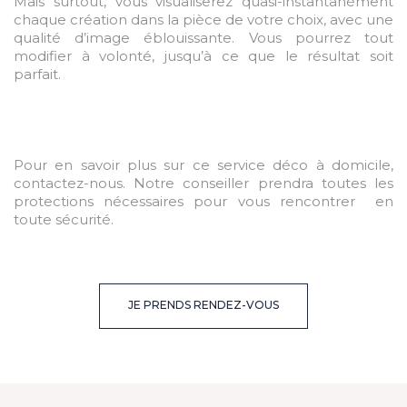
Mais surtout, vous visualiserez quasi-instantanément
chaque création dans la pièce de votre choix, avec une
qualité d’image éblouissante. Vous pourrez tout
modifier à volonté, jusqu’à ce que le résultat soit
parfait.
Pour en savoir plus sur ce service déco à domicile,
contactez-nous. Notre conseiller prendra toutes les
protections nécessaires pour vous rencontrer en
toute sécurité.
JE PRENDS RENDEZ-VOUS