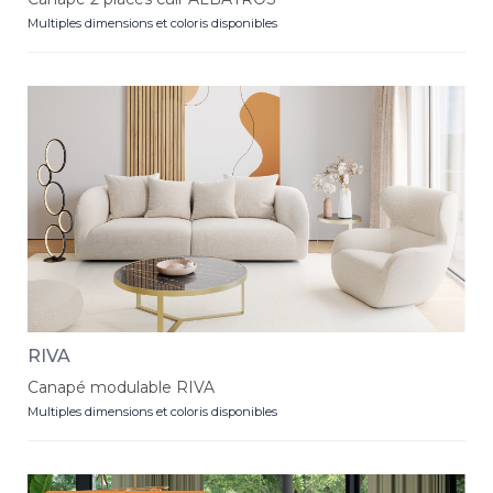
Multiples dimensions et coloris disponibles
RIVA
Canapé modulable RIVA
Multiples dimensions et coloris disponibles