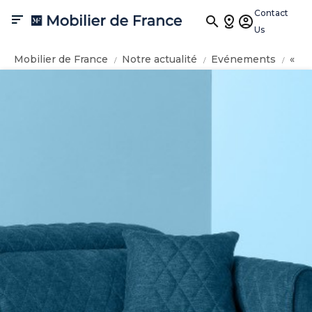
Contact

Us
Mobilier de France
Notre actualité
Evénements
«
Grand prix spécial du jury Satisfaction Client » pour
Mobilier de France