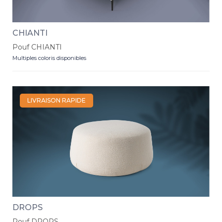
CHIANTI
Pouf CHIANTI
Multiples coloris disponibles
LIVRAISON RAPIDE
DROPS
Pouf DROPS