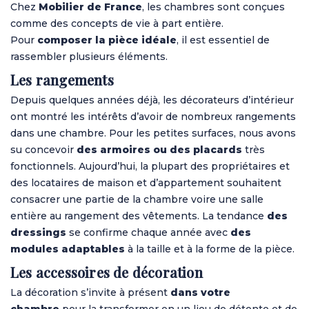
Chez
Mobilier de France
, les chambres sont conçues
comme des concepts de vie à part entière.
Pour
composer la pièce idéale
, il est essentiel de
rassembler plusieurs éléments.
Les rangements
Depuis quelques années déjà, les décorateurs d’intérieur
ont montré les intérêts d’avoir de nombreux rangements
dans une chambre. Pour les petites surfaces, nous avons
su concevoir
des armoires ou des placards
très
fonctionnels. Aujourd’hui, la plupart des propriétaires et
des locataires de maison et d’appartement souhaitent
consacrer une partie de la chambre voire une salle
entière au rangement des vêtements. La tendance
des
dressings
se confirme chaque année avec
des
modules adaptables
à la taille et à la forme de la pièce.
Les accessoires de décoration
La décoration s’invite à présent
dans votre
chambre
pour la transformer en un lieu de détente et de