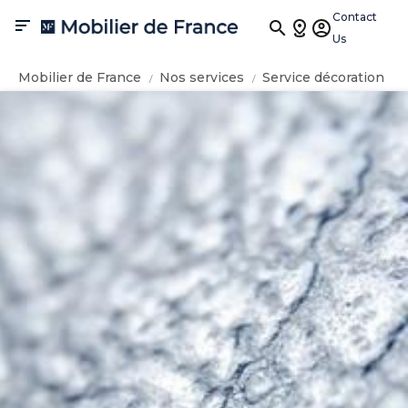
Contact

Us
Mobilier de France
Nos services
Service décoration
d'intérieur