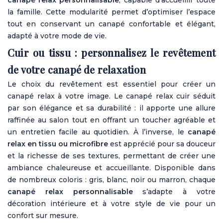
canapé relax personnalisable
, capable d’accueillir toute
la famille. Cette modularité permet d’optimiser l’espace
tout en conservant un canapé confortable et élégant,
adapté à votre mode de vie.
Cuir ou tissu : personnalisez le revêtement
de votre canapé de
relaxation
Le choix du revêtement est essentiel pour créer un
canapé relax à votre image. Le canapé relax cuir séduit
par son élégance et sa durabilité : il apporte une allure
raffinée au salon tout en offrant un toucher agréable et
un entretien facile au quotidien. À l’inverse, le
canapé
relax en tissu ou microfibre
est apprécié pour sa douceur
et la richesse de ses textures, permettant de créer une
ambiance chaleureuse et accueillante. Disponible dans
de nombreux coloris : gris, blanc, noir ou marron, chaque
canapé relax personnalisable
s’adapte à votre
décoration intérieure et à votre style de vie pour un
confort sur mesure.