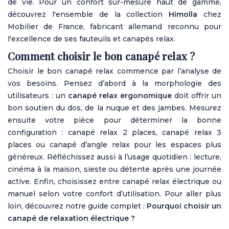
de vie. Pour un confort sur-mesure haut de gamme,
découvrez l'ensemble de la collection
Himolla
chez
Mobilier de France, fabricant allemand reconnu pour
l'excellence de ses fauteuils et canapés relax.
Comment choisir le bon canapé relax ?
Choisir le bon canapé relax commence par l’analyse de
vos besoins. Pensez d’abord à la morphologie des
utilisateurs : un
canapé relax ergonomique
doit offrir un
bon soutien du dos, de la nuque et des jambes. Mesurez
ensuite votre pièce pour déterminer la bonne
configuration : canapé relax 2 places, canapé relax 3
places ou canapé d’angle relax pour les espaces plus
généreux. Réfléchissez aussi à l’usage quotidien : lecture,
cinéma à la maison, sieste ou détente après une journée
active. Enfin, choisissez entre canapé relax électrique ou
manuel selon votre confort d’utilisation. Pour aller plus
loin, découvrez notre guide complet :
Pourquoi choisir un
canapé de relaxation électrique ?