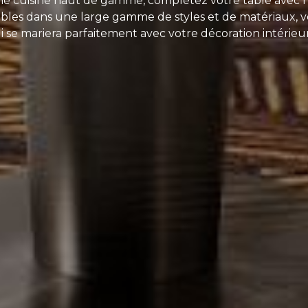
e cuisine haut de gamme, complétez votre table avec 
ibles dans une large gamme de styles et de matériaux, v
i se mariera parfaitement avec votre décoration intérieu