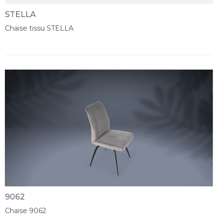
STELLA
Chaise tissu STELLA
9062
Chaise 9062