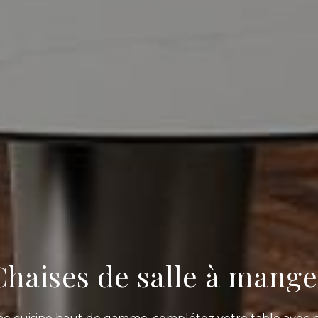
Chaises de salle à mange