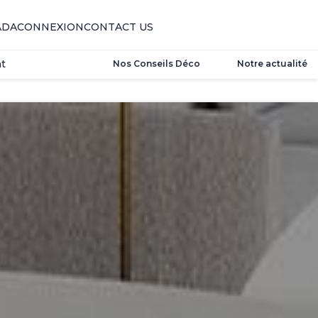
t
ADA
CONNEXION
CONTACT US
t
Nos Conseils Déco
Notre actualité