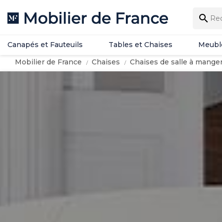
Canapés et Fauteuils
Tables et Chaises
Meubl

Canapés et Fauteuils
Tables et Chaises
Meubl
Mobilier de France
Chaises
Chaises de salle à mange