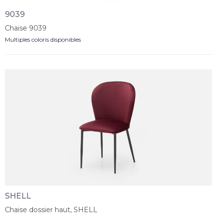
9039
Chaise 9039
Multiples coloris disponibles
SHELL
Chaise dossier haut, SHELL