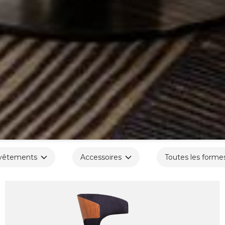
vêtements
Accessoires
Toutes les forme