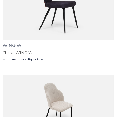
WING-W
Chaise WING-W
Multiples coloris disponibles