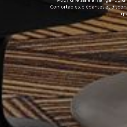
Pour une salle à manger ou un
Confortables, élégantes et dispon
qu