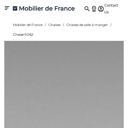
Contact

Us
Mobilier de France
Chaises
Chaises de salle à manger
Chaise 9062