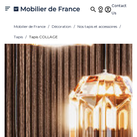
Contact

Us
Mobilier de France
Décoration
Nos tapis et accessoires
Tapis
Tapis COLLAGE