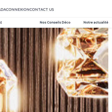
t
ADA
CONNEXION
CONTACT US
t
Nos Conseils Déco
Notre actualité