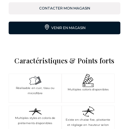
CONTACTER MON MAGASIN
VENIR EN MAGASIN
Caractéristiques & Points forts
Réalisable en cuir, tissu ou
Multiples coloris disponibles
microfibre
Multiples styles et coloris de
Existe en chaise fixe, pivotante
piétements disponibles
et réglage en hauteur selon