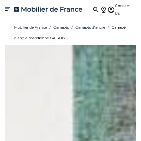
Contact

Us
Mobilier de France
Canapés
Canapés d'angle
Canapé
d'angle méridienne GALAXY