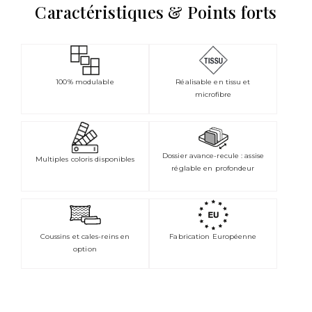
Caractéristiques & Points forts
100% modulable
Réalisable en tissu et
microfibre
Dossier avance-recule : assise
Multiples coloris disponibles
réglable en profondeur
Coussins et cales-reins en
Fabrication Européenne
option