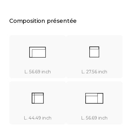
Composition présentée
L. 56.69 inch
L. 27.56 inch
L. 44.49 inch
L. 56.69 inch