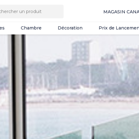
es
Chambre
Décoration
Prix de Lancemen
MAGASIN CAN
es
Chambre
Décoration
Prix de Lancemen