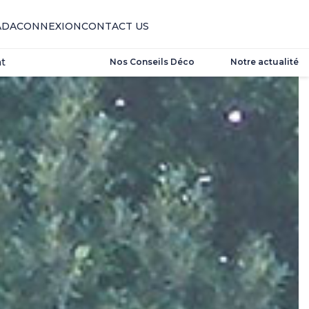
t
ADA
CONNEXION
CONTACT US
t
Nos Conseils Déco
Notre actualité