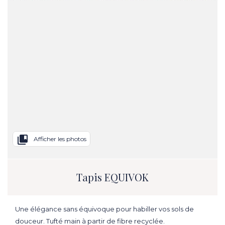
collections_bookmark
Afficher les photos
Tapis EQUIVOK
Une élégance sans équivoque pour habiller vos sols de
douceur. Tufté main à partir de fibre recyclée.