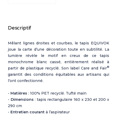
Descriptif
Mêlant lignes droites et courbes, le tapis EQUIVOK
joue la carte d’une décoration toute en subtilité. La
lumière révèle le motif en creux de ce tapis
monochrome blanc cassé, entièrement réalisé à
®
partir de plastique recyclé. Son label Care and Fair
garantit des conditions équitables aux artisans qui
l’ont confectionné.
-
Matières
: 100% PET recyclé. Tufté main
-
Dimensions
: tapis rectangulaire 160 x 230 et 200 x
290 cm
-
Entretien courant
à l’aspirateur