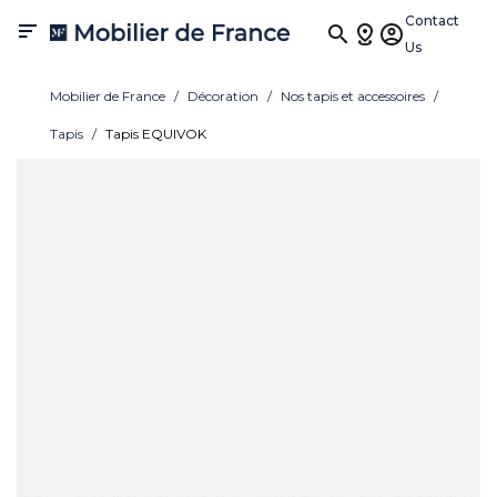
Contact

Us
Mobilier de France
Décoration
Nos tapis et accessoires
Tapis
Tapis EQUIVOK