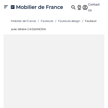
Contact

Us
Mobilier de France
Fauteuils
Fauteuils design
Fauteuil
avec têtière CASSANDRA