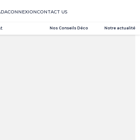
t
ADA
CONNEXION
CONTACT US
t
Nos Conseils Déco
Notre actualité