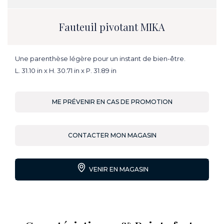
Fauteuil pivotant MIKA
Une parenthèse légère pour un instant de bien-être.
L. 31.10 in x H. 30.71 in x P. 31.89 in
ME PRÉVENIR EN CAS DE PROMOTION
CONTACTER MON MAGASIN
VENIR EN MAGASIN