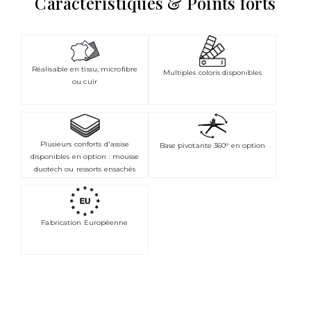
Caractéristiques & Points forts
Réalisable en tissu, microfibre
Multiples coloris disponibles
ou cuir
Plusieurs conforts d'assise
Base pivotante 360° en option
disponibles en option : mousse
duotech ou ressorts ensachés
Fabrication Européenne