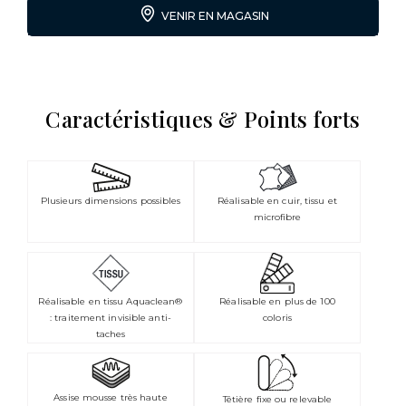
VENIR EN MAGASIN
Caractéristiques & Points forts
Plusieurs dimensions possibles
Réalisable en cuir, tissu et
microfibre
Réalisable en tissu Aquaclean®
Réalisable en plus de 100
: traitement invisible anti-
coloris
taches
Assise mousse très haute
Têtière fixe ou relevable