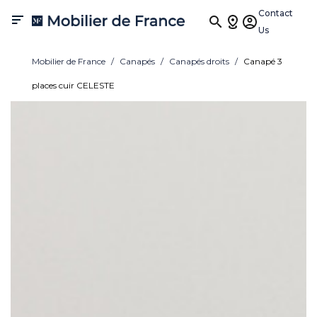
Contact

Us
Mobilier de France
Canapés
Canapés droits
Canapé 3
places cuir CELESTE