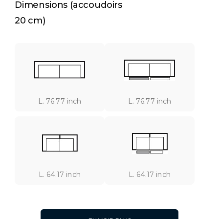
Dimensions (accoudoirs
20 cm)
L. 76.77 inch
L. 76.77 inch
L. 64.17 inch
L. 64.17 inch