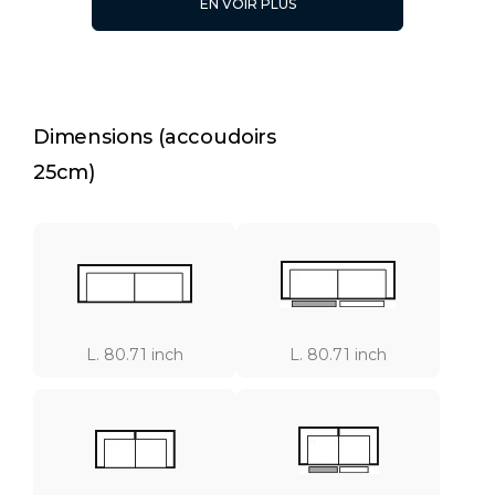
EN VOIR PLUS
L. 40.16 inch
L. 40.16 inch
Dimensions (accoudoirs
25cm)
L. 80.71 inch
L. 80.71 inch