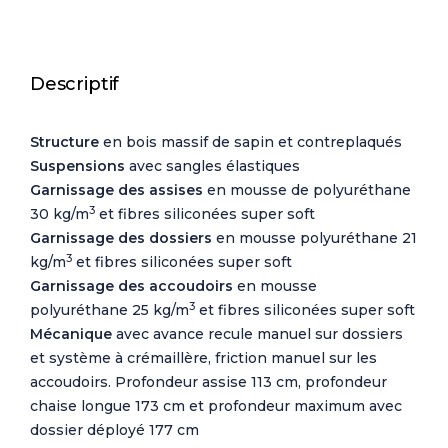
Descriptif
Structure
en bois massif de sapin et contreplaqués
Suspensions
avec sangles élastiques
Garnissage des assises
en mousse de polyuréthane
3
30 kg/m
et fibres siliconées super soft
Garnissage des dossiers
en mousse polyuréthane 21
3
kg/m
et fibres siliconées super soft
Garnissage des accoudoirs
en mousse
3
polyuréthane 25 kg/m
et fibres siliconées super soft
Mécanique
avec avance recule manuel sur dossiers
et système à crémaillère, friction manuel sur les
accoudoirs. Profondeur assise 113 cm, profondeur
chaise longue 173 cm et profondeur maximum avec
dossier déployé 177 cm