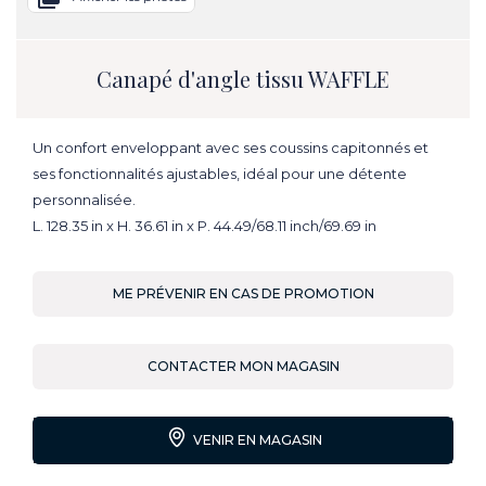
Canapé d'angle tissu WAFFLE
Un confort enveloppant avec ses coussins capitonnés et
ses fonctionnalités ajustables, idéal pour une détente
personnalisée.
L. 128.35 in x H. 36.61 in x P. 44.49/68.11 inch/69.69 in
ME PRÉVENIR EN CAS DE PROMOTION
CONTACTER MON MAGASIN
VENIR EN MAGASIN