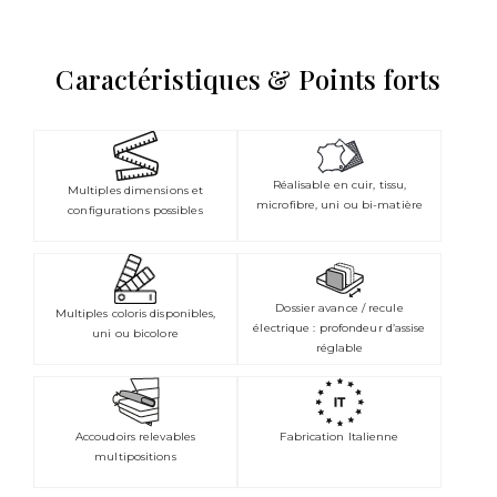
Caractéristiques & Points forts
Réalisable en cuir, tissu,
Multiples dimensions et
microfibre, uni ou bi-matière
configurations possibles
Dossier avance / recule
Multiples coloris disponibles,
électrique : profondeur d’assise
uni ou bicolore
réglable
Accoudoirs relevables
Fabrication Italienne
multipositions