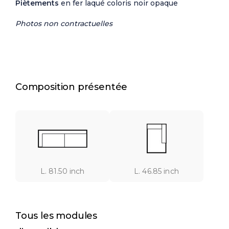
Piètements
en fer laqué coloris noir opaque
Photos non contractuelles
Composition présentée
L. 81.50 inch
L. 46.85 inch
Tous les modules