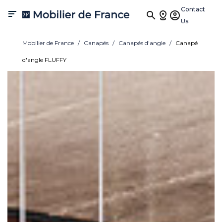
Contact

Us
Mobilier de France
Canapés
Canapés d'angle
Canapé
d'angle FLUFFY