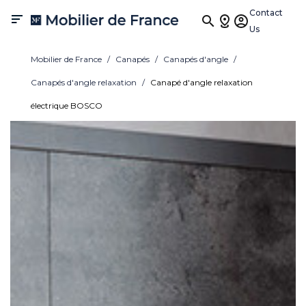
Contact

Us
Mobilier de France
Canapés
Canapés d'angle
Canapés d'angle relaxation
Canapé d'angle relaxation
électrique BOSCO