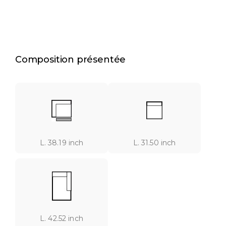
Composition présentée
L. 38.19 inch
L. 31.50 inch
L. 42.52 inch