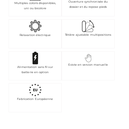
Ouverture synchronisée du
Multiples coloris disponibles,
dossier et du repose-pieds
uni ou bicolore
Têtière ajustable multipositions
Relaxation électrique
Existe en version manuelle
Alimentation sans fil sur
batterie en option
Fabrication Européenne