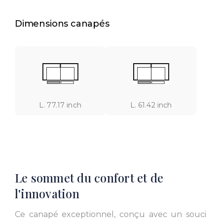
Dimensions canapés
L. 77.17 inch
L. 61.42 inch
Le sommet du confort et de
l'innovation
Ce canapé exceptionnel, conçu avec un souci