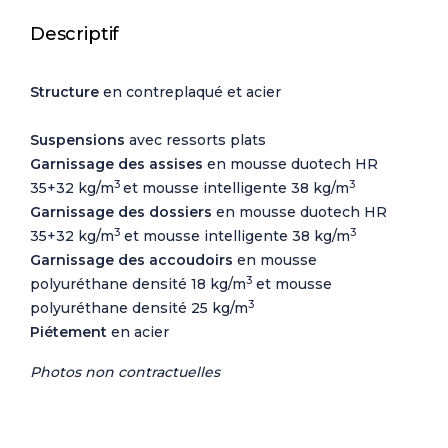
Descriptif
Structure
en contreplaqué et acier
Suspensions
avec ressorts plats
Garnissage des assises
en mousse duotech HR
3
3
35+32 kg/m
et mousse intelligente 38 kg/m
Garnissage des dossiers
en mousse duotech HR
3
3
35+32 kg/m
et mousse intelligente 38 kg/m
Garnissage des accoudoirs
en mousse
3
polyuréthane densité 18 kg/m
et mousse
3
polyuréthane densité 25 kg/m
Piétement
en acier
Photos non contractuelles