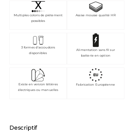
Assise mousse qualité HR
Multiples coloris de piètement
possibles
3 formes d'accoudoirs
Alimentation sans fil sur
disponibles
batterie en option
Existe en version têtières
Fabrication Européenne
électriques ou manuelles
Descriptif