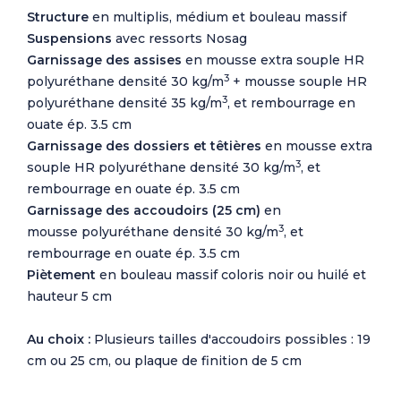
Structure
en multiplis, médium et bouleau massif
Suspensions
avec ressorts Nosag
Garnissage des assises
en mousse extra souple HR
3
polyuréthane densité 30 kg/m
+ mousse souple HR
3
polyuréthane densité 35 kg/m
, et rembourrage en
ouate ép. 3.5 cm
Garnissage des dossiers et têtières
en mousse extra
3
souple HR polyuréthane densité 30 kg/m
, et
rembourrage en ouate ép. 3.5 cm
Garnissage des
accoudoirs (25 cm)
en
3
mousse polyuréthane densité 30 kg/m
, et
rembourrage en ouate ép. 3.5 cm
Piètement
en bouleau massif coloris noir ou huilé et
hauteur 5 cm
Au choix :
Plusieurs tailles d'accoudoirs possibles : 19
cm ou 25 cm, ou plaque de finition de 5 cm