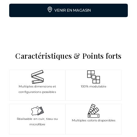
VENIR EN MAGASIN
Caractéristiques & Points forts
Multiples dimensions et
100% modulable
configurations possibles
Réalisable en cuir, tissu ou
Multiples coloris disponibles
microfibre