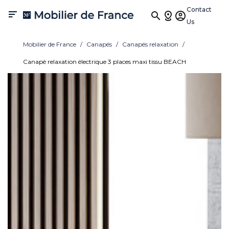
Contact

Us
Mobilier de France
Canapés
Canapés relaxation
Canapé relaxation électrique 3 places maxi tissu BEACH