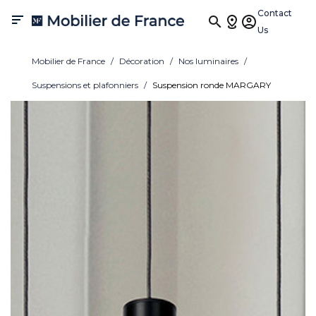
Contact

Us
Mobilier de France
Décoration
Nos luminaires
Suspensions et plafonniers
Suspension ronde MARGARY