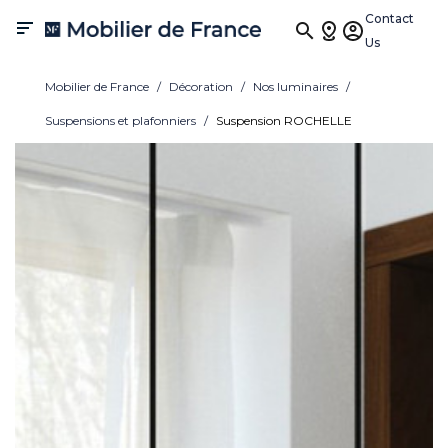
Contact

Us
Mobilier de France
Décoration
Nos luminaires
Suspensions et plafonniers
Suspension ROCHELLE