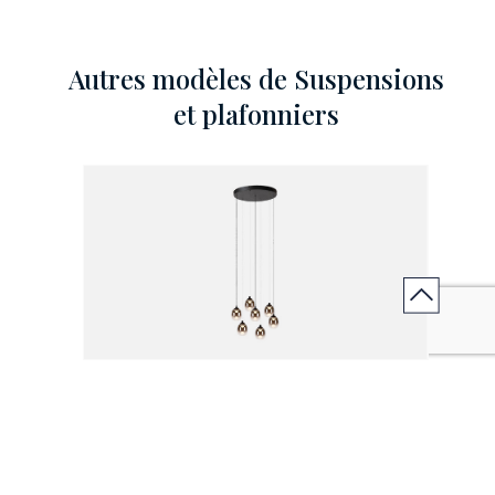
Autres modèles de Suspensions
et plafonniers
TAMINO
Suspension 7 pendentifs TAMINO