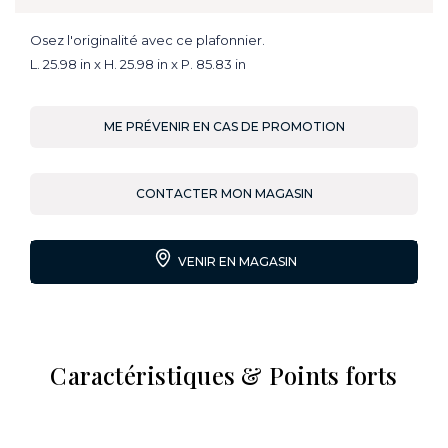
Osez l'originalité avec ce plafonnier.
L. 25.98 in x H. 25.98 in x P. 85.83 in
ME PRÉVENIR EN CAS DE PROMOTION
CONTACTER MON MAGASIN
VENIR EN MAGASIN
Caractéristiques & Points forts