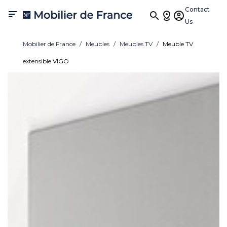
Contact

Us
Mobilier de France
Meubles
Meubles TV
Meuble TV
extensible VIGO