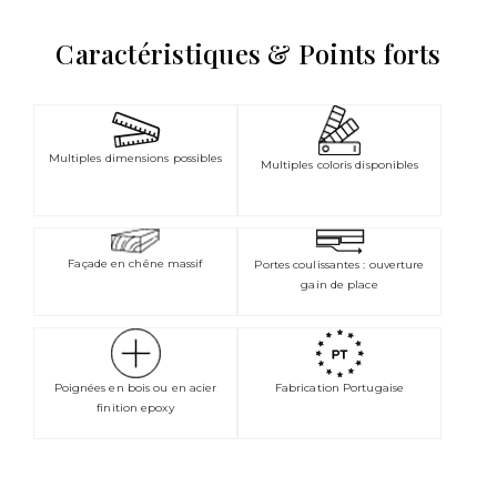
Caractéristiques & Points forts
Multiples dimensions possibles
Multiples coloris disponibles
Façade en chêne massif
Portes coulissantes : ouverture
gain de place
Poignées en bois ou en acier
Fabrication Portugaise
finition epoxy