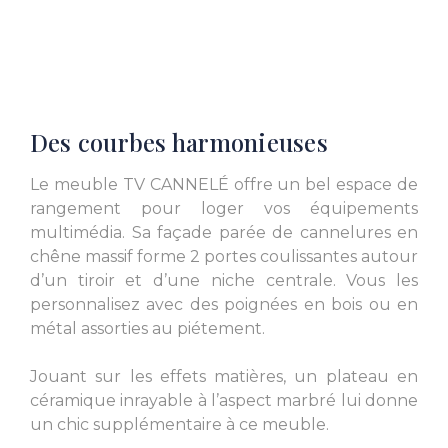
L. 94.49 inch
L. 82.68 inch
Des courbes harmonieuses
Le meuble TV CANNELÉ offre un bel espace de
rangement pour loger vos équipements
multimédia. Sa façade parée de cannelures en
chêne massif forme 2 portes coulissantes autour
d’un tiroir et d’une niche centrale. Vous les
personnalisez avec des poignées en bois ou en
métal assorties au piétement.
Jouant sur les effets matières, un plateau en
céramique inrayable à l’aspect marbré lui donne
un chic supplémentaire à ce meuble.