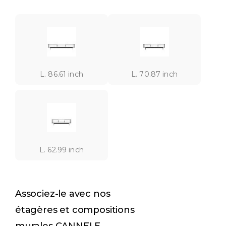
L. 86.61 inch
L. 70.87 inch
L. 62.99 inch
Associez-le avec nos
étagères et compositions
murales CANNELE