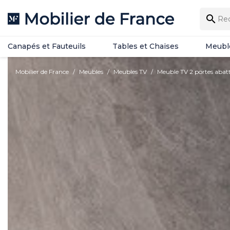
Canapés et Fauteuils
Tables et Chaises
Meubl

Canapés et Fauteuils
Tables et Chaises
Meubl
Mobilier de France
Meubles
Meubles TV
Meuble TV 2 portes aba