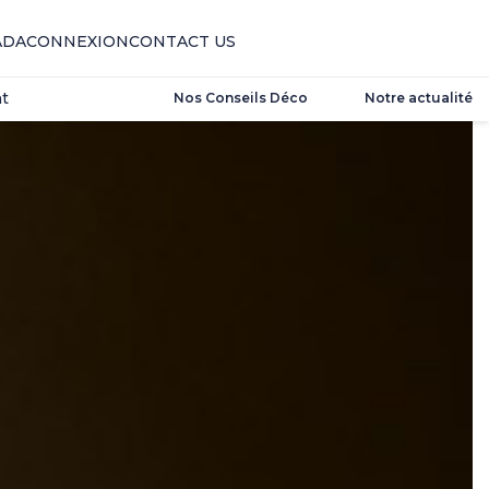
t
ADA
CONNEXION
CONTACT US
t
Nos Conseils Déco
Notre actualité