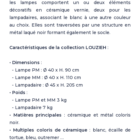
les lampes comportent un ou deux éléments
décoratifs en céramique vernie, deux pour les
lampadaires, associant le blanc à une autre couleur
au choix. Elles sont traversées par une structure en
métal laqué noir formant également le socle.
Caractéristiques de la collection LOUZIEH
:
•
Dimensions
:
- Lampe PM :
Ø
40 x H. 90 cm
- Lampe MM :
Ø
40 x H. 110 cm
- Lampadaire :
Ø
45 x H. 205 cm
•
Poids
:
- Lampe PM et MM 3 kg
- Lampadaire 7 kg
•
Matières principales
: céramique et métal coloris
noir.
•
Multiples coloris de céramique
: blanc, écaille de
tortue, bleu, outremer …