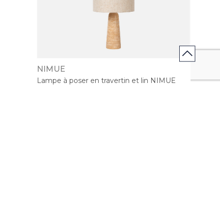
NIMUE
Lampe à poser en travertin et lin NIMUE
Recevez nos inspirations et nos
offres exclusives!
J’accepte de recevoir les infolettres de Mobilier de
France Canada et je pourrai me désinscrire à tout
moment*.