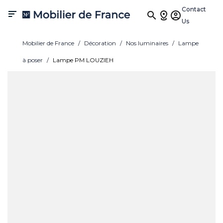
Contact

Us
Mobilier de France
Décoration
Nos luminaires
Lampe
à poser
Lampe PM LOUZIEH