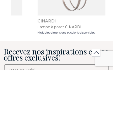
CINARDI
Lampe à poser CINARDI
Multiples dimensions et coloris disponibles
Recevez nos inspirations et nos
offres exclusives!
J’accepte de recevoir les infolettres de Mobilier de
France Canada et je pourrai me désinscrire à tout
moment*.