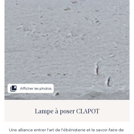
collections_bookmark
Afficher les photos
Lampe à poser CLAPOT
Une alliance entrer l'art de l'ébénisterie et le savoir-faire de