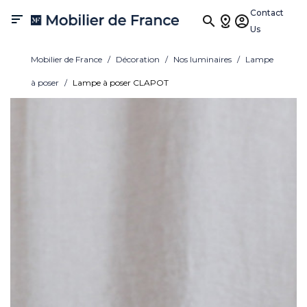
Contact

Us
Mobilier de France
Décoration
Nos luminaires
Lampe
à poser
Lampe à poser CLAPOT