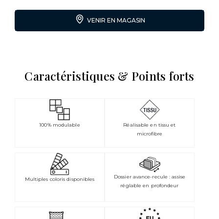
VENIR EN MAGASIN
Caractéristiques & Points forts
100% modulable
Réalisable en tissu et
microfibre
Dossier avance-recule : assise
Multiples coloris disponibles
réglable en profondeur