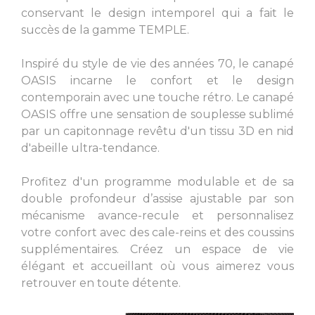
L. 42.13 inch x l. 28.74
conservant le design intemporel qui a fait le
inch
succès de la gamme TEMPLE.
Inspiré du style de vie des années 70, le canapé
OASIS incarne le confort et le design
contemporain avec une touche rétro. Le canapé
OASIS offre une sensation de souplesse sublimé
par un capitonnage revêtu d'un tissu 3D en nid
d'abeille ultra-tendance.
Profitez d'un programme modulable et de sa
double profondeur d’assise ajustable par son
mécanisme avance-recule et personnalisez
votre confort avec des cale-reins et des coussins
supplémentaires. Créez un espace de vie
élégant et accueillant où vous aimerez vous
retrouver en toute détente.