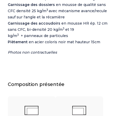
Garnissage des dossiers
en mousse de qualité sans
3
CFC densité 25 kg/m
avec mécanisme avance/recule
sauf sur l'angle et la récamière
Garnissage des accoudoirs
en mousse HR ép. 12 cm
3
sans CFC, bi-densité 20 kg/m
et 19
3
kg/m
+ panneaux de particules
Piètement
en acier coloris noir mat hauteur 15cm
Photos non contractuelles
Composition présentée