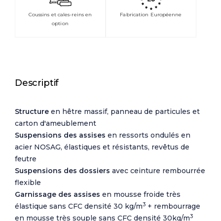
Coussins et cales-reins en
Fabrication Européenne
option
Descriptif
Structure
en hêtre massif, panneau de particules et
carton d'ameublement
Suspensions des assises
en ressorts ondulés en
acier NOSAG, élastiques et résistants, revêtus de
feutre
Suspensions des dossiers
avec ceinture rembourrée
flexible
Garnissage des assises
en mousse froide très
3
élastique sans CFC densité 30 kg/m
+ rembourrage
3
en mousse très souple sans CFC densité 30kg/m