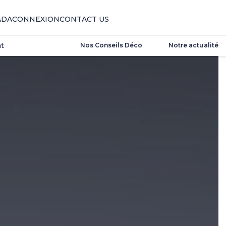
t
ADA
CONNEXION
CONTACT US
t
Nos Conseils Déco
Notre actualité