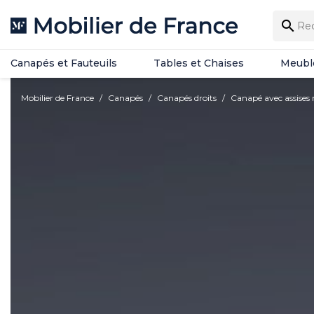
Canapés et Fauteuils
Tables et Chaises
Meubl

Canapés et Fauteuils
Tables et Chaises
Meubl
Mobilier de France
Canapés
Canapés droits
Canapé avec assises