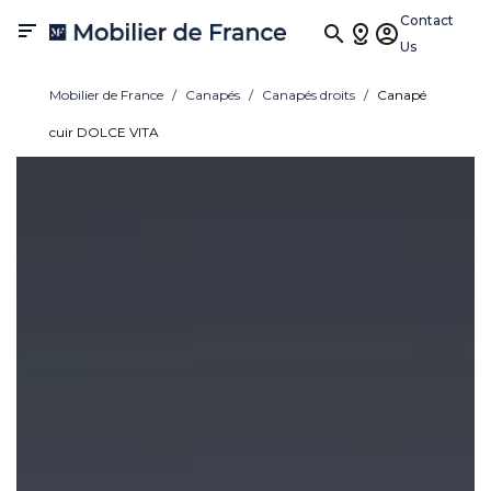
Contact

Us
Mobilier de France
Canapés
Canapés droits
Canapé
cuir DOLCE VITA