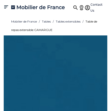
Contact

Us
Mobilier de France
Tables
Tables extensibles
Table de
repas extensible CAMARGUE