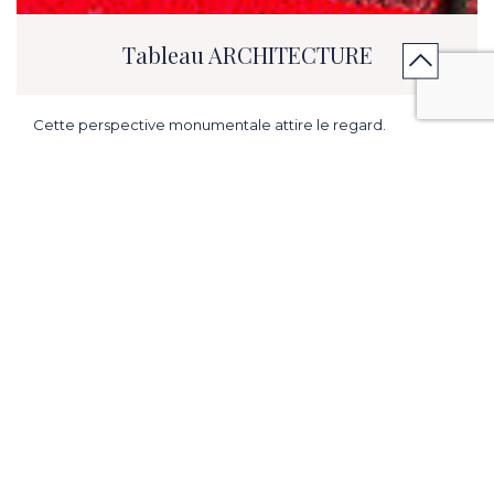
Tableau ARCHITECTURE
Cette perspective monumentale attire le regard.
Impression UV de grande qualité.
Quatre diamètres : de Diamètre 15.75 in à Diamètre 39.37 in.
ME PRÉVENIR EN CAS DE PROMOTION
CONTACTER MON MAGASIN
VENIR EN MAGASIN