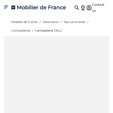
Contact

Us
Mobilier de France
Décoration
Nos luminaires
Lampadaires
Lampadaire TALLI