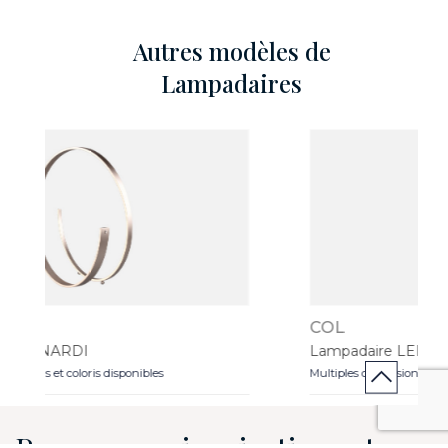
Autres modèles de
Lampadaires
COL
Lampadaire LED en faïence COL
Multiples dimensions et coloris disponibles
Recevez nos inspirations et nos