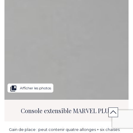
collections_bookmark
Afficher les photos
Console extensible MARVEL PLUS
Gain de place : peut contenir quatre allonges + six chaises