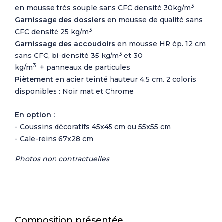
3
en mousse très souple sans CFC densité 30kg/m
Garnissage des dossiers
en mousse de qualité sans
3
CFC densité 25 kg/m
Garnissage des accoudoirs
en mousse HR ép. 12 cm
3
sans CFC, bi-densité 35 kg/m
et 30
3
kg/m
+ panneaux de particules
Piètement
en acier teinté hauteur 4.5 cm. 2 coloris
disponibles : Noir mat et Chrome
En option :
- Coussins décoratifs 45x45 cm ou 55x55 cm
- Cale-reins 67x28 cm
Photos non contractuelles
Composition présentée