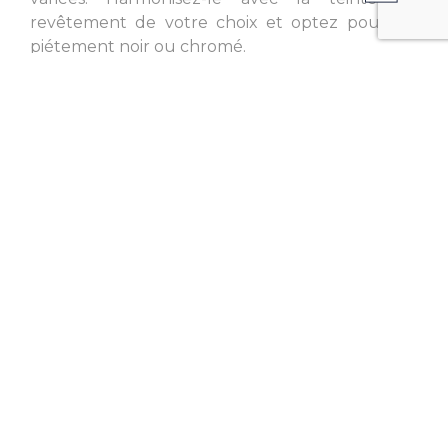
revêtement de votre choix et optez pour un
piétement noir ou chromé.
Deux tailles de poufs vous permettent
d'étendre les places assises tout en proposant
des sièges d'appoint très pratiques.
Si vous préférez un dossier bas, nous avons le
modèle parfait pour vous : notre modèle
TEMPLE.