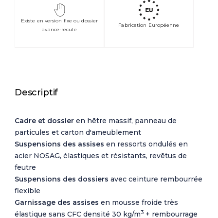
Existe en version fixe ou dossier
Fabrication Européenne
avance-recule
Descriptif
Cadre et dossier
en hêtre massif, panneau de
particules et carton d'ameublement
Suspensions des assises
en ressorts ondulés en
acier NOSAG, élastiques et résistants, revêtus de
feutre
Suspensions des dossiers
avec ceinture rembourrée
flexible
Garnissage des assises
en mousse froide très
3
élastique sans CFC densité 30 kg/m
+ rembourrage