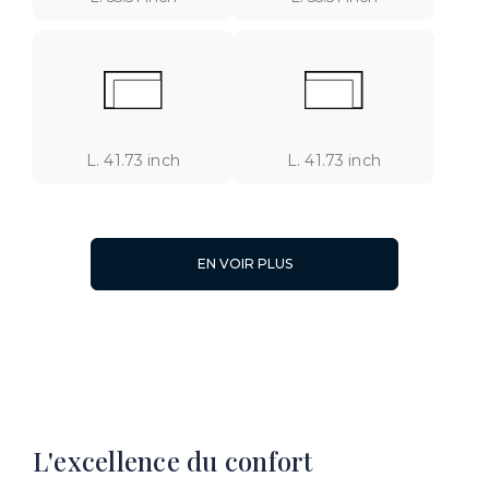
L. 41.73 inch
L. 41.73 inch
EN VOIR PLUS
L. 41.34 inch
L. 27.56 inch
L'excellence du confort
L. 54.72 inch
L. 54.72 inch