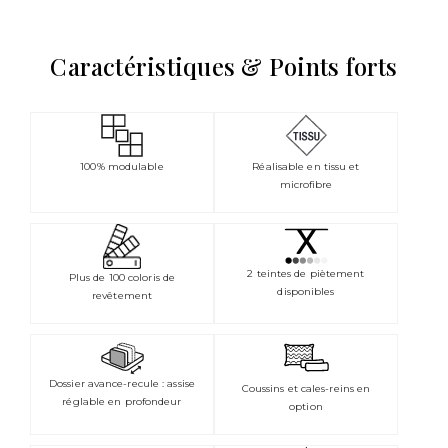
Caractéristiques & Points forts
100% modulable
Réalisable en tissu et
microfibre
2 teintes de piètement
Plus de 100 coloris de
disponibles
revêtement
Dossier avance-recule : assise
Coussins et cales-reins en
réglable en profondeur
option