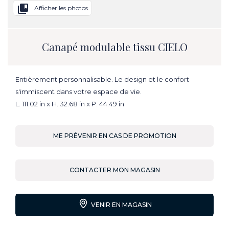
collections_bookmark
Afficher les photos
Canapé modulable tissu CIELO
Entièrement personnalisable. Le design et le confort
s'immiscent dans votre espace de vie.
L. 111.02 in x H. 32.68 in x P. 44.49 in
ME PRÉVENIR EN CAS DE PROMOTION
CONTACTER MON MAGASIN
VENIR EN MAGASIN